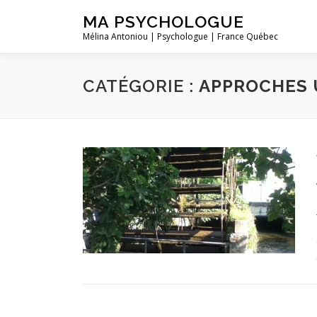
Aller
MA PSYCHOLOGUE
au
Mélina Antoniou | Psychologue | France Québec
contenu
CATÉGORIE :
APPROCHES 