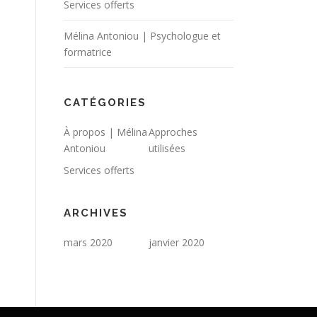
Services offerts
Mélina Antoniou | Psychologue et
formatrice
CATÉGORIES
À propos | Mélina
Approches
Antoniou
utilisées
Services offerts
ARCHIVES
mars 2020
janvier 2020