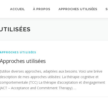
ACCUEIL
À PROPOS
APPROCHES UTILISÉES
S
UTILISÉES
APPROCHES UTILISÉES
Approches utilisées
J’utilise diverses approches, adaptées aux besoins. Voici une brève
description de mes approches utilisées: La thérapie cognitive et
comportementale (TCC) La thérapie d’acceptation et d’engagement
(ACT – Acceptance and Commitment Therapy) …