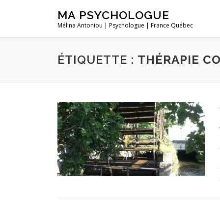
Aller
MA PSYCHOLOGUE
au
Mélina Antoniou | Psychologue | France Québec
contenu
ÉTIQUETTE :
THÉRAPIE C