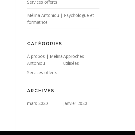
Services offerts
Mélina Antoniou | Psychologue et
formatrice
CATÉGORIES
À propos | Mélina
Approches
Antoniou
utilisées
Services offerts
ARCHIVES
mars 2020
janvier 2020