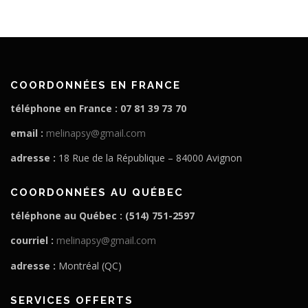
COORDONNÉES EN FRANCE
téléphone en France : 07 81 39 73 70
email :
melinapsy@gmail.com
adresse :
18 Rue de la République – 84000 Avignon
COORDONNÉES AU QUÉBEC
téléphone au Québec : (514) 751-2597
courriel :
melinapsy@gmail.com
adresse :
Montréal (QC)
SERVICES OFFERTS