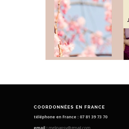
COORDONNÉES EN FRANCE
téléphone en France : 07 81 39 73 70
email :
melinapsy@gmail.com