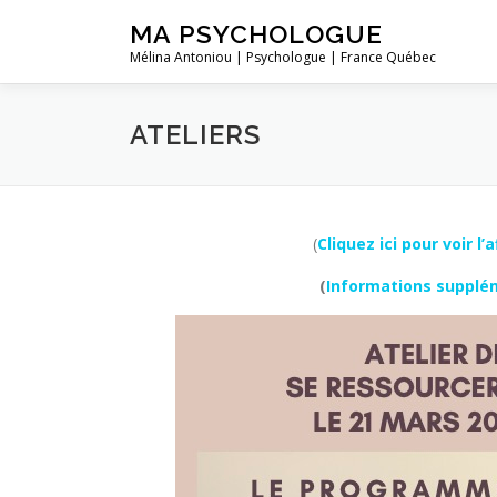
Aller
MA PSYCHOLOGUE
au
Mélina Antoniou | Psychologue | France Québec
contenu
ATELIERS
(
Cliquez ici pour voir l’
(
Informations supplém